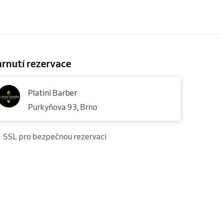
rnutí rezervace
Platini Barber
Purkyňova 93, Brno
SSL pro bezpečnou rezervaci