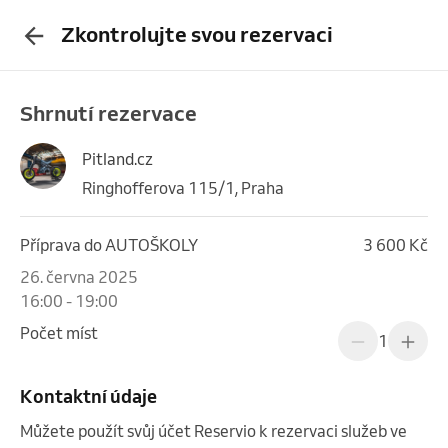
Zkontrolujte svou rezervaci
Shrnutí rezervace
Pitland.cz
Ringhofferova 115/1, Praha
Příprava do AUTOŠKOLY
3 600 Kč
26. června 2025
16:00 - 19:00
Počet míst
1
Kontaktní údaje
Můžete použít svůj účet Reservio k rezervaci služeb ve