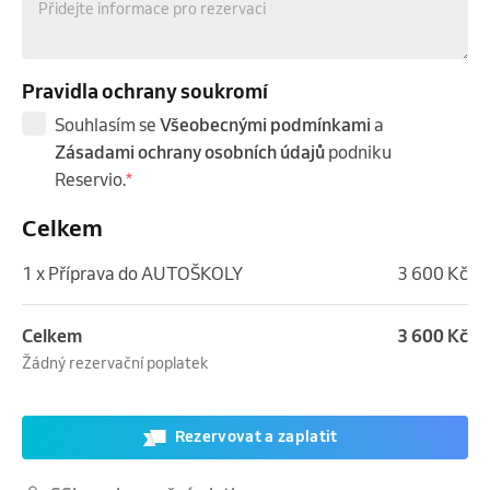
Pravidla ochrany soukromí
Souhlasím se
Všeobecnými podmínkami
a
Zásadami ochrany osobních údajů
podniku
Reservio.
*
Celkem
1 x Příprava do AUTOŠKOLY
3 600 Kč
Celkem
3 600 Kč
Žádný rezervační poplatek
Rezervovat a zaplatit