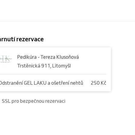
rnutí rezervace
Pedikúra - Tereza Klusoňová
Trstěnická 911, Litomyšl
Odstranění GEL LAKU a ošetření nehtů
250 Kč
SSL pro bezpečnou rezervaci