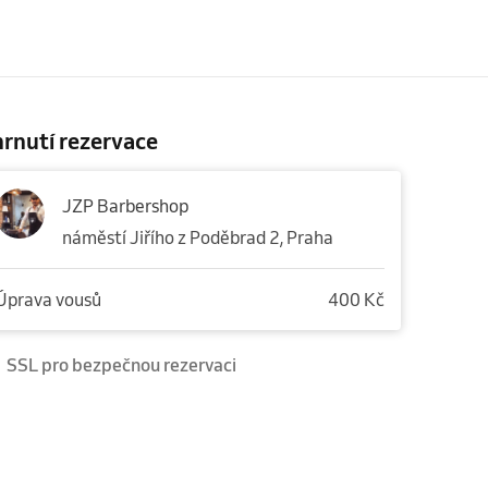
rnutí rezervace
JZP Barbershop
náměstí Jiřího z Poděbrad 2, Praha
Úprava vousů
400 Kč
SSL pro bezpečnou rezervaci