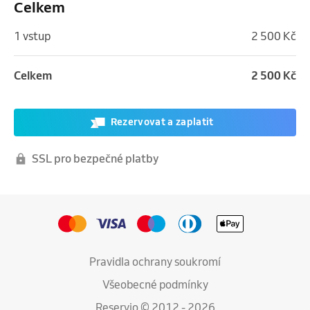
Celkem
1 vstup
2 500 Kč
Celkem
2 500 Kč
Rezervovat a zaplatit
SSL pro bezpečné platby
Pravidla ochrany soukromí
Všeobecné podmínky
Reservio © 2012 - 2026