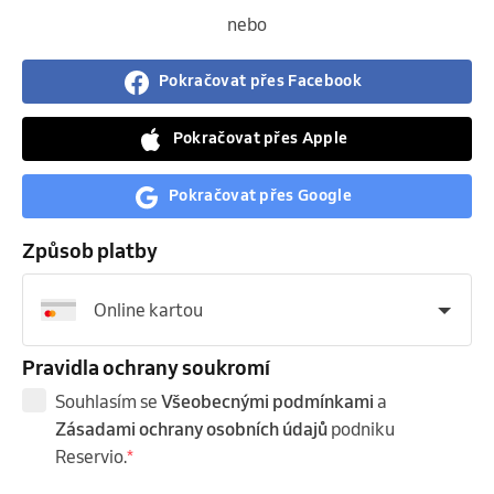
nebo
Pokračovat přes Facebook
Pokračovat přes Apple
Pokračovat přes Google
Způsob platby
Online kartou
Pravidla ochrany soukromí
Souhlasím se
Všeobecnými podmínkami
a
Zásadami ochrany osobních údajů
podniku
Reservio.
*