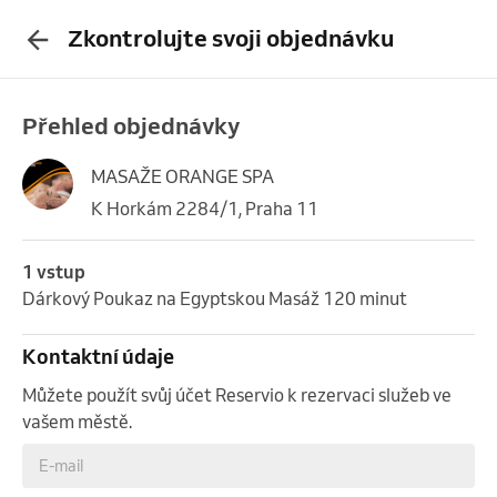
Zkontrolujte svoji objednávku
Přehled objednávky
MASAŽE ORANGE SPA
K Horkám 2284/1, Praha 11
1 vstup
Dárkový Poukaz na Egyptskou Masáž 120 minut
Kontaktní údaje
Můžete použít svůj účet Reservio k rezervaci služeb ve
vašem městě.