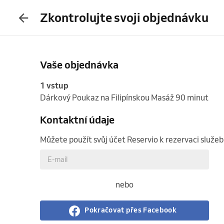
Zkontrolujte svoji objednávku
Vaše objednávka
1 vstup
Dárkový Poukaz na Filipínskou Masáž 90 minut
Kontaktní údaje
Můžete použít svůj účet Reservio k rezervaci služe
nebo
Pokračovat přes Facebook