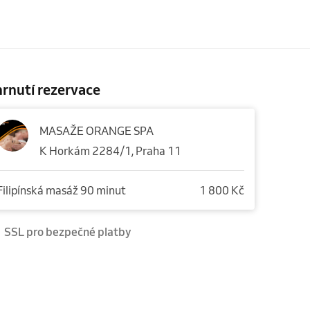
rnutí rezervace
MASAŽE ORANGE SPA
K Horkám 2284/1, Praha 11
Filipínská masáž 90 minut
1 800 Kč
SSL pro bezpečné platby