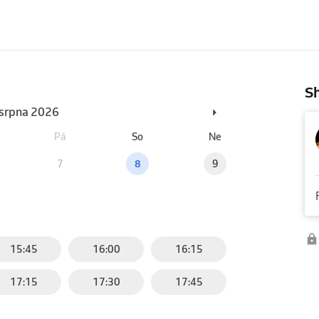
Sh
. srpna 2026
Pá
So
Ne
7
8
9
15:45
16:00
16:15
17:15
17:30
17:45