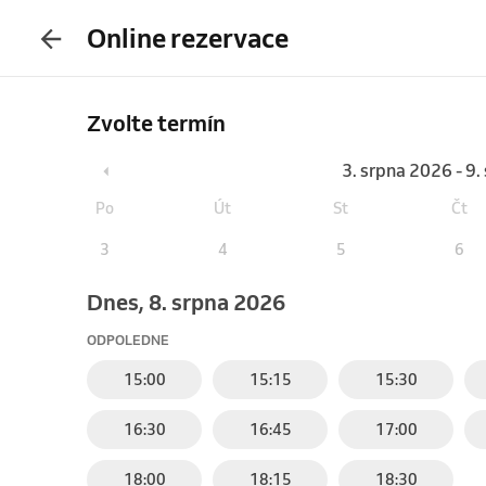
Online rezervace
Zvolte termín
3. srpna 2026 - 9
Po
Út
St
Čt
3
4
5
6
Dnes, 8. srpna 2026
ODPOLEDNE
15:00
15:15
15:30
16:30
16:45
17:00
18:00
18:15
18:30