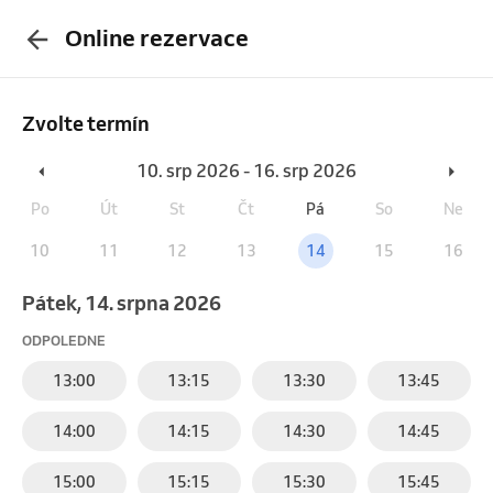
Online rezervace
Zvolte termín
10. srp 2026 - 16. srp 2026
Po
Út
St
Čt
Pá
So
Ne
10
11
12
13
14
15
16
pátek, 14. srpna 2026
ODPOLEDNE
13:00
13:15
13:30
13:45
14:00
14:15
14:30
14:45
15:00
15:15
15:30
15:45