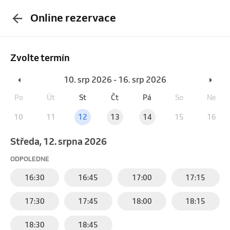
Online rezervace
Zvolte termín
10. srp 2026 - 16. srp 2026
Po
Út
St
Čt
Pá
So
Ne
10
11
12
13
14
15
16
středa, 12. srpna 2026
ODPOLEDNE
16:30
16:45
17:00
17:15
17:30
17:45
18:00
18:15
18:30
18:45