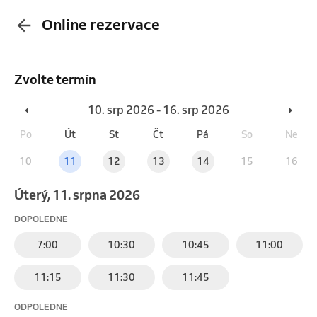
Online rezervace
Zvolte termín
10. srp 2026 - 16. srp 2026
Po
Út
St
Čt
Pá
So
Ne
10
11
12
13
14
15
16
úterý, 11. srpna 2026
DOPOLEDNE
7:00
10:30
10:45
11:00
11:15
11:30
11:45
ODPOLEDNE