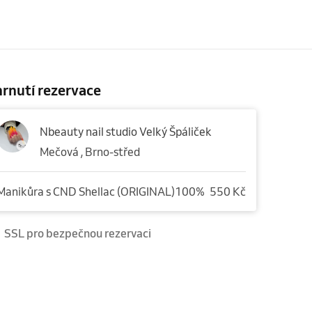
rnutí rezervace
Nbeauty nail studio Velký Špáliček
Mečová , Brno-střed
Manikůra s CND Shellac (ORIGINAL)100%
550 Kč
SSL pro bezpečnou rezervaci