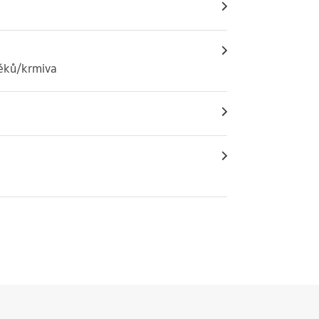
 léků/krmiva