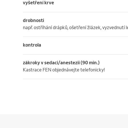
vyšetření krve
drobnosti
např. ostříhání drápků, ošetření žlázek, vyzvednutí
kontrola
zákroky v sedaci/anestezii (90 min.)
Kastrace FEN objednávejte telefonicky!