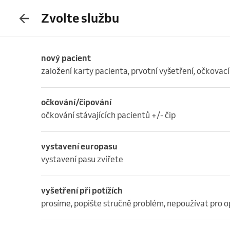
Zvolte službu
nový pacient
založení karty pacienta, prvotní vyšetření, očkovací
očkování/čipování
očkování stávajících pacientů +/- čip
vystavení europasu
vystavení pasu zvířete
vyšetření při potížích
prosíme, popište stručně problém, nepoužívat pro o