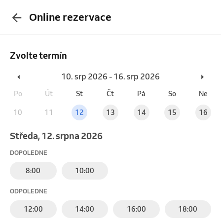
Online rezervace
Zvolte termín
10. srp 2026 - 16. srp 2026
Po
Út
St
Čt
Pá
So
Ne
10
11
12
13
14
15
16
středa, 12. srpna 2026
DOPOLEDNE
8:00
10:00
ODPOLEDNE
12:00
14:00
16:00
18:00