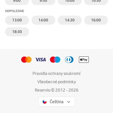
9:00
9:30
10:00
10:30
ODPOLEDNE
13:00
14:00
14:30
16:00
18:30
Pravidla ochrany soukromí
Všeobecné podmínky
Reservio © 2012 - 2026
Čeština