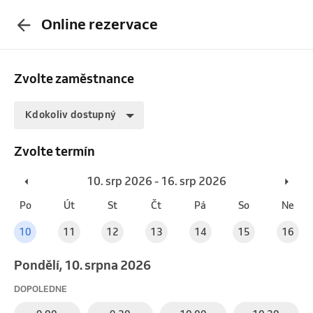
Online rezervace
Zvolte zaměstnance
Kdokoliv dostupný
Zvolte termín
10. srp 2026 - 16. srp 2026
Po
Út
St
Čt
Pá
So
Ne
10
11
12
13
14
15
16
pondělí, 10. srpna 2026
DOPOLEDNE