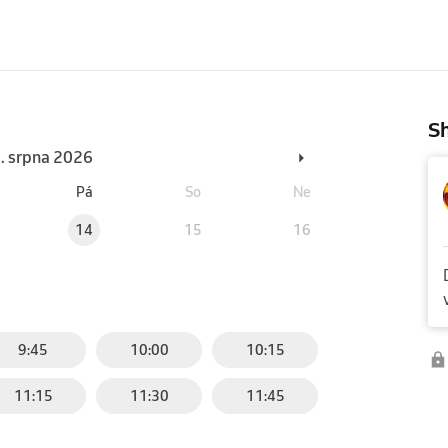
Sh
6. srpna 2026
Pá
So
Ne
14
15
16
9:45
10:00
10:15
11:15
11:30
11:45