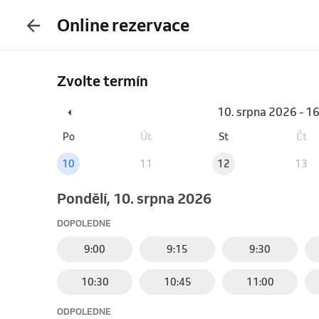
Online rezervace
Zvolte termín
10. srpna 2026 - 1
Po
Út
St
Čt
10
11
12
13
pondělí, 10. srpna 2026
DOPOLEDNE
9:00
9:15
9:30
10:30
10:45
11:00
ODPOLEDNE