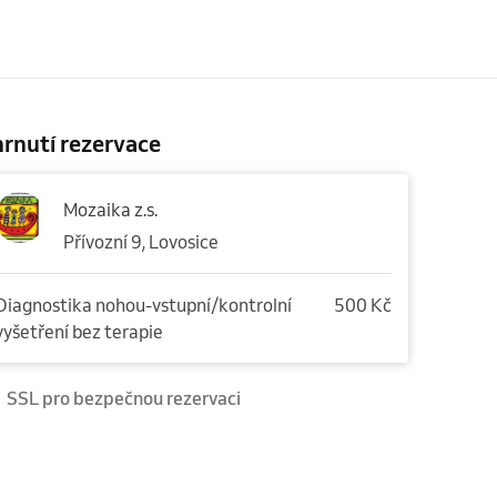
rnutí rezervace
Mozaika z.s.
Přívozní 9, Lovosice
Diagnostika nohou-vstupní/kontrolní
500 Kč
vyšetření bez terapie
SSL pro bezpečnou rezervaci