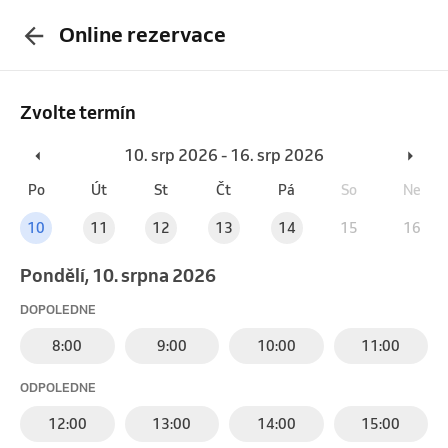
Online rezervace
Zvolte termín
10. srp 2026 - 16. srp 2026
Po
Út
St
Čt
Pá
So
Ne
10
11
12
13
14
15
16
pondělí, 10. srpna 2026
DOPOLEDNE
8:00
9:00
10:00
11:00
ODPOLEDNE
12:00
13:00
14:00
15:00