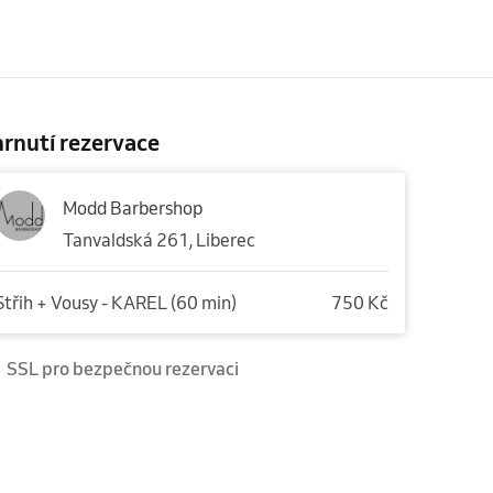
rnutí rezervace
Modd Barbershop
Tanvaldská 261, Liberec
Střih + Vousy - KAREL (60 min)
750 Kč
SSL pro bezpečnou rezervaci