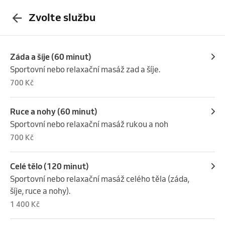
Zvolte službu
Záda a šíje (60 minut)
Sportovní nebo relaxační masáž zad a šíje.
700 Kč
Ruce a nohy (60 minut)
Sportovní nebo relaxační masáž rukou a noh
700 Kč
Celé tělo (120 minut)
Sportovní nebo relaxační masáž celého těla (záda, 
šíje, ruce a nohy).
1 400 Kč