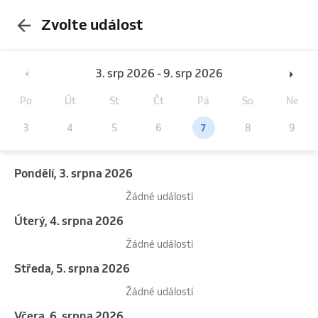
Zvolte událost
3. srp 2026 - 9. srp 2026
Po
Út
St
Čt
Pá
So
Ne
3
4
5
6
7
8
9
pondělí, 3. srpna 2026
Žádné události
úterý, 4. srpna 2026
Žádné události
středa, 5. srpna 2026
Žádné události
Včera, 6. srpna 2026