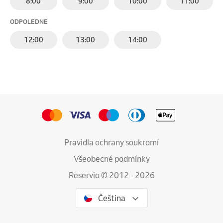
8:00
9:00
10:00
11:00
ODPOLEDNE
12:00
13:00
14:00
Pravidla ochrany soukromí
Všeobecné podmínky
Reservio © 2012 - 2026
Čeština