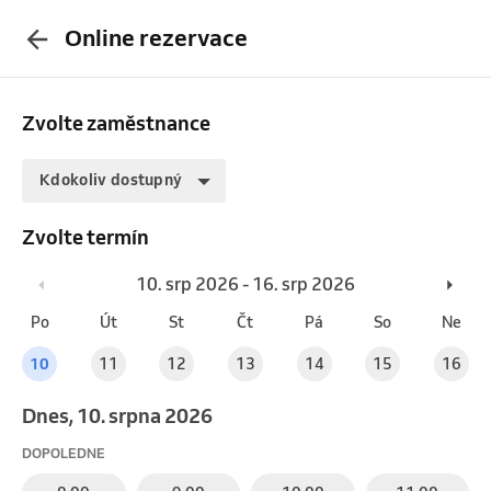
Online rezervace
Zvolte zaměstnance
Kdokoliv dostupný
Zvolte termín
10. srp 2026 - 16. srp 2026
Po
Út
St
Čt
Pá
So
Ne
10
11
12
13
14
15
16
Dnes, 10. srpna 2026
DOPOLEDNE