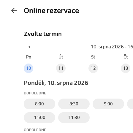
Online rezervace
Zvolte termín
10. srpna 2026 - 1
Po
Út
St
Čt
10
11
12
13
pondělí, 10. srpna 2026
DOPOLEDNE
8:00
8:30
9:00
11:00
11:30
ODPOLEDNE