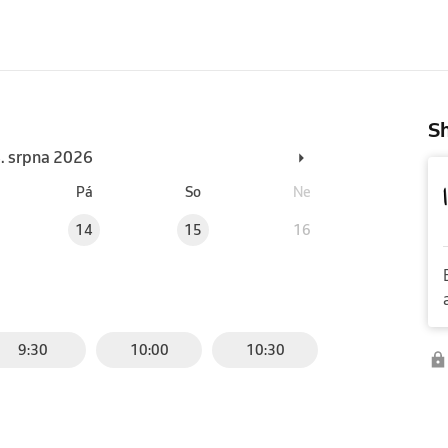
Sh
6. srpna 2026
Pá
So
Ne
14
15
16
9:30
10:00
10:30