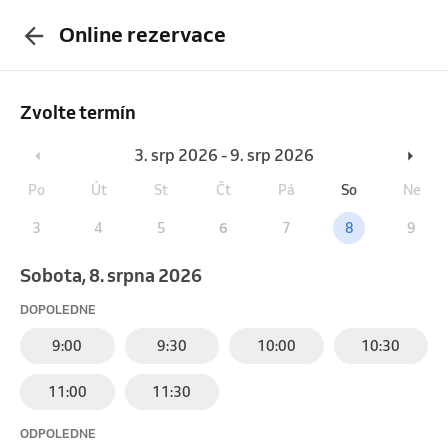
Online rezervace
Zvolte termín
3. srp 2026 - 9. srp 2026
Po
Út
St
Čt
Pá
So
Ne
3
4
5
6
7
8
9
sobota, 8. srpna 2026
DOPOLEDNE
9:00
9:30
10:00
10:30
11:00
11:30
ODPOLEDNE