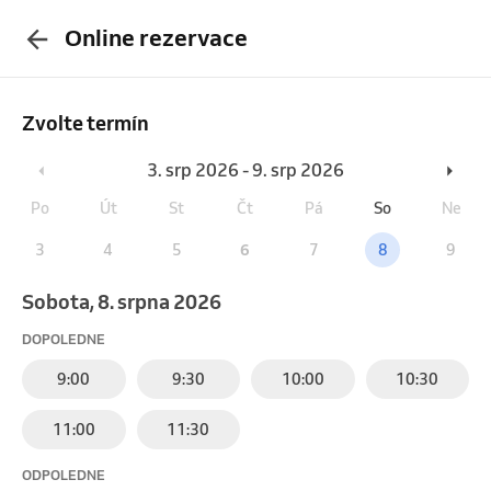
Online rezervace
Zvolte termín
3. srp 2026 - 9. srp 2026
Po
Út
St
Čt
Pá
So
Ne
3
4
5
6
7
8
9
sobota, 8. srpna 2026
DOPOLEDNE
9:00
9:30
10:00
10:30
11:00
11:30
ODPOLEDNE