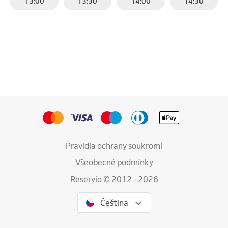
13:00
13:30
14:00
14:30
Pravidla ochrany soukromí
Všeobecné podmínky
Reservio © 2012 - 2026
Čeština