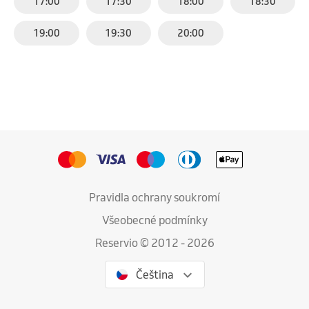
17:00
17:30
18:00
18:30
19:00
19:30
20:00
Pravidla ochrany soukromí
Všeobecné podmínky
Reservio © 2012 - 2026
Čeština