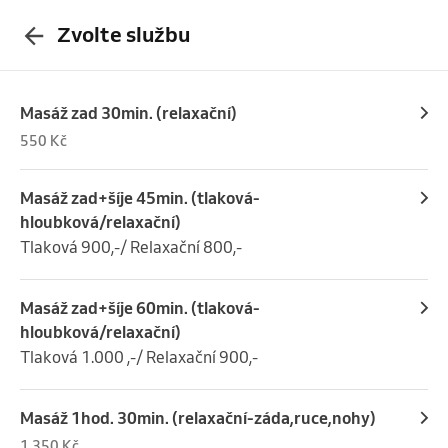
Zvolte službu
Masáž zad 30min. (relaxační)
550 Kč
Masáž zad+šíje 45min. (tlaková-
hloubková/relaxační)
Tlaková 900,-/ Relaxační 800,-
Masáž zad+šíje 60min. (tlaková-
hloubková/relaxační)
Tlaková 1.000 ,-/ Relaxační 900,-
Masáž 1hod. 30min. (relaxační-záda,ruce,nohy)
1 350 Kč