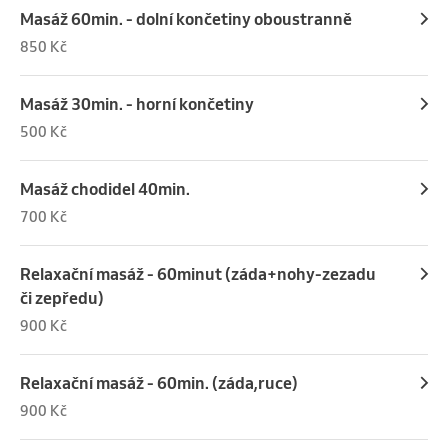
Masáž 60min. - dolní končetiny oboustranně
850 Kč
Masáž 30min. - horní končetiny
500 Kč
Masáž chodidel 40min.
700 Kč
Relaxační masáž - 60minut (záda+nohy-zezadu
či zepředu)
900 Kč
Relaxační masáž - 60min. (záda,ruce)
900 Kč