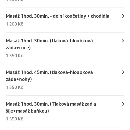
Masáž 1hod. 30min. - dolní končetiny + chodidla
1 200 Kč
Masáž 1hod. 30min. (tlaková-hloubková
záda+ruce)
1 350 Kč
Masáž 1hod. 45min. (tlaková-hloubková
záda+nohy)
1 550 Kč
Masáž 1hod. 30min. (Tlaková masáž zad a
šíje+masáž baňkou)
1 550 Kč