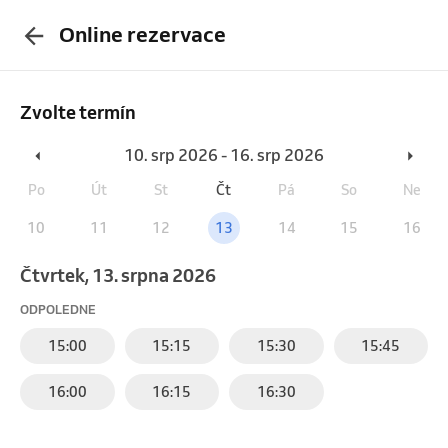
Online rezervace
Zvolte termín
10. srp 2026 - 16. srp 2026
Po
Út
St
Čt
Pá
So
Ne
10
11
12
13
14
15
16
čtvrtek, 13. srpna 2026
ODPOLEDNE
15:00
15:15
15:30
15:45
16:00
16:15
16:30