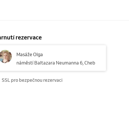
rnutí rezervace
Masáže Olga
náměstí Baltazara Neumanna 6, Cheb
SSL pro bezpečnou rezervaci