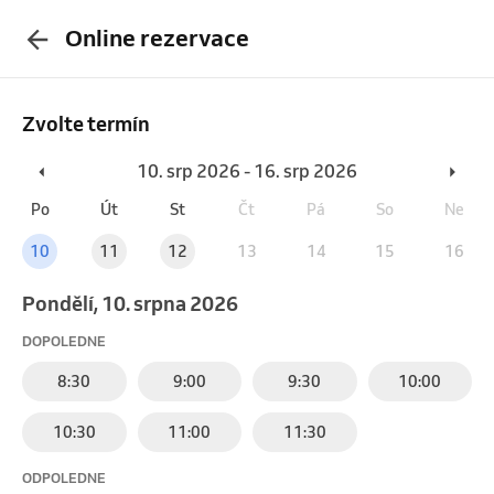
Online rezervace
Zvolte termín
10. srp 2026 - 16. srp 2026
Po
Út
St
Čt
Pá
So
Ne
10
11
12
13
14
15
16
pondělí, 10. srpna 2026
DOPOLEDNE
8:30
9:00
9:30
10:00
10:30
11:00
11:30
ODPOLEDNE