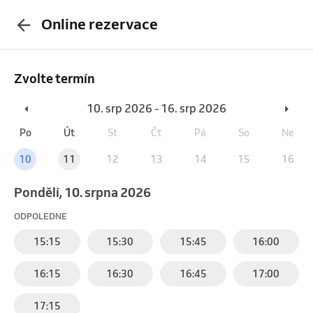
Online rezervace
Zvolte termín
10. srp 2026 - 16. srp 2026
Po
Út
St
Čt
Pá
So
Ne
10
11
12
13
14
15
16
pondělí, 10. srpna 2026
ODPOLEDNE
15:15
15:30
15:45
16:00
16:15
16:30
16:45
17:00
17:15