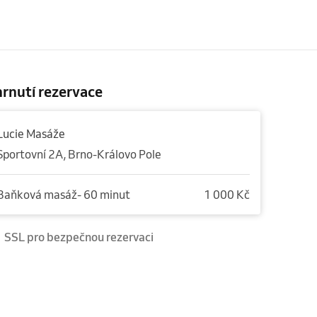
rnutí rezervace
Lucie Masáže
Sportovní 2A, Brno-Královo Pole
Baňková masáž- 60 minut
1 000 Kč
SSL pro bezpečnou rezervaci