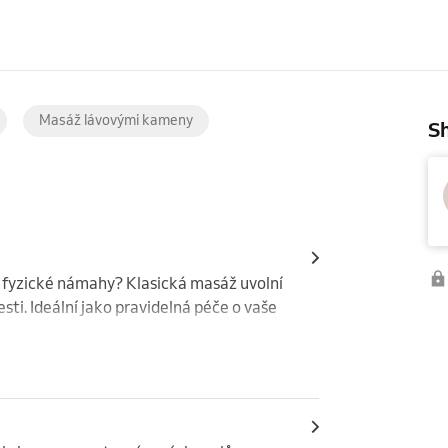
Masáž lávovými kameny
Sh
o fyzické námahy? Klasická masáž uvolní 
sti. Ideální jako pravidelná péče o vaše 