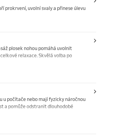
prokrvení, uvolní svaly a přinese úlevu 
sáž plosek nohou pomáhá uvolnit 
celkové relaxace. Skvělá volba po 
u u počítače nebo mají fyzicky náročnou 
ost a pomůže odstranit dlouhodobé 