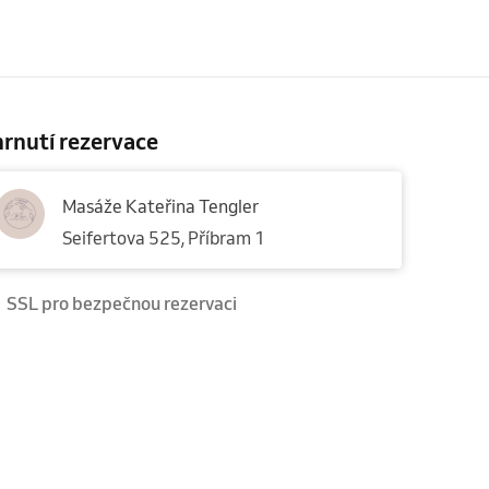
rnutí rezervace
Masáže Kateřina Tengler
Seifertova 525, Příbram 1
SSL pro bezpečnou rezervaci