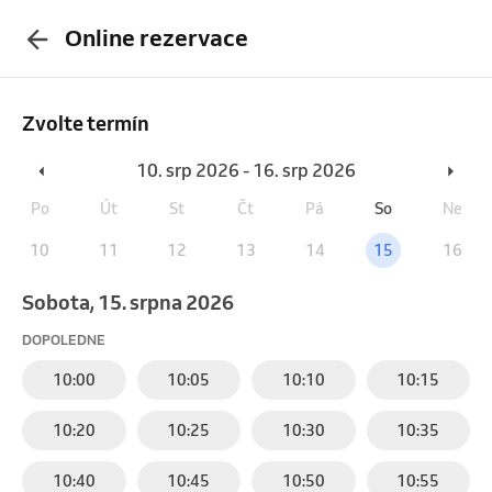
Online rezervace
Zvolte termín
10. srp 2026 - 16. srp 2026
Po
Út
St
Čt
Pá
So
Ne
10
11
12
13
14
15
16
sobota, 15. srpna 2026
DOPOLEDNE
10:00
10:05
10:10
10:15
10:20
10:25
10:30
10:35
10:40
10:45
10:50
10:55