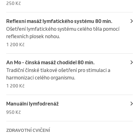
250 Kč
Reflexní masáž lymfatického systému 80 min.
Ošetření lymfatického systému celého těla pomocí 
reflexních plosek nohou.
1 200 Kč
An Mo - čínská masáž chodidel 80 min.
Tradiční čínské tlakové ošetření pro stimulaci a 
harmonizaci celého organismu.
1 200 Kč
Manuální lymfodrenáž
950 Kč
ZDRAVOTNÍ CVIČENÍ