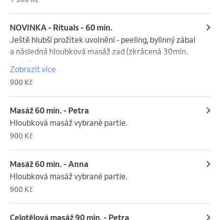
NOVINKA - Rituals - 60 min.
Ještě hlubší prožitek uvolnění - peeling, bylinný zábal 
a následná hloubková masáž zad (zkrácená 30min. 
verze).
Zobrazit více
900 Kč
Masáž 60 min. - Petra
Hloubková masáž vybrané partie.
900 Kč
Masáž 60 min. - Anna
Hloubková masáž vybrané partie.
900 Kč
Celotělová masáž 90 min. - Petra