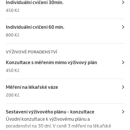
Individuální cvičení 30min.
450 Kč
Individuální cvičení 60 min.
800 Kč
VÝŽIVOVÉ PORADENSTVÍ
Konzultace s měřením mimo výživový plán
450 Kč
Měření na lékařské váze
200 Kč
Sestavení výživového plánu - konzultace
Úvodní konzultace k výživovému plánu a 
poradenství na 30 dní. V ceně 3 měření na lékařské 