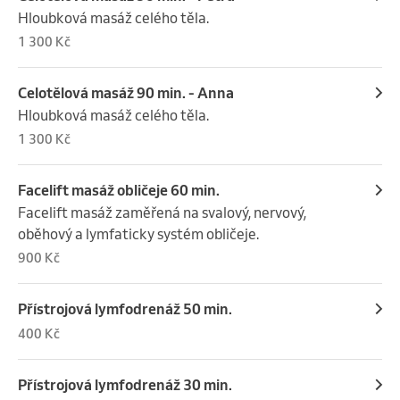
Hloubková masáž celého těla.
1 300 Kč
Celotělová masáž 90 min. - Anna
Hloubková masáž celého těla.
1 300 Kč
Facelift masáž obličeje 60 min.
Facelift masáž zaměřená na svalový, nervový, 
oběhový a lymfaticky systém obličeje.
900 Kč
Přístrojová lymfodrenáž 50 min.
400 Kč
Přístrojová lymfodrenáž 30 min.