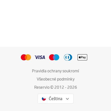
Pravidla ochrany soukromí
Všeobecné podmínky
Reservio © 2012 - 2026
Čeština