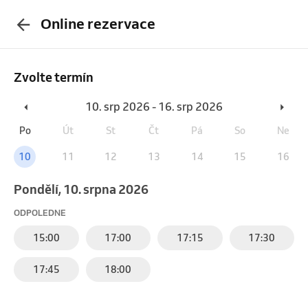
Online rezervace
Zvolte termín
10. srp 2026 - 16. srp 2026
Po
Út
St
Čt
Pá
So
Ne
10
11
12
13
14
15
16
pondělí, 10. srpna 2026
ODPOLEDNE
15:00
17:00
17:15
17:30
17:45
18:00