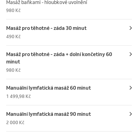
Masáž baňkami - hloubkové uvolnění
980 Kč
Masáž pro těhotné - záda 30 minut
490 Kč
Masáž pro těhotné - záda + dolní končetiny 60
minut
980 Kč
Manuální lymfatická masáž 60 minut
1 499,98 Kč
Manuální lymfatická masáž 90 minut
2 000 Kč