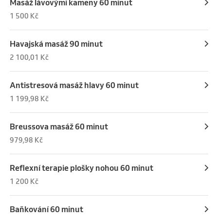
Masáž lávovými kameny 60 minut
1 500 Kč
Havajská masáž 90 minut
2 100,01 Kč
Antistresová masáž hlavy 60 minut
1 199,98 Kč
Breussova masáž 60 minut
979,98 Kč
Reflexní terapie plošky nohou 60 minut
1 200 Kč
Baňkování 60 minut