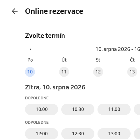
Online rezervace
Zvolte termín
10. srpna 2026 - 1
Po
Út
St
Čt
10
11
12
13
Zítra, 10. srpna 2026
DOPOLEDNE
10:00
10:30
11:00
ODPOLEDNE
12:00
12:30
13:00