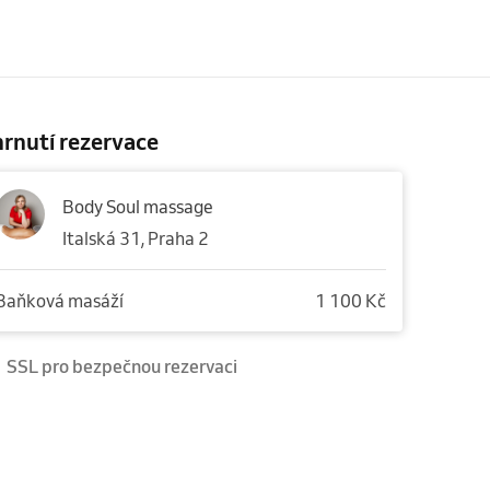
rnutí rezervace
Body Soul massage
Italská 31, Praha 2
Baňková masáží
1 100 Kč
SSL pro bezpečnou rezervaci