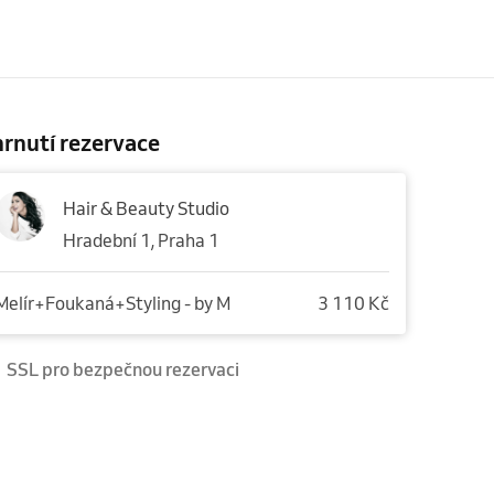
rnutí rezervace
Hair & Beauty Studio
Hradební 1, Praha 1
Melír+Foukaná+Styling - by M
3 110 Kč
SSL pro bezpečnou rezervaci