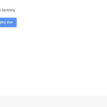
 termíny
jiný den