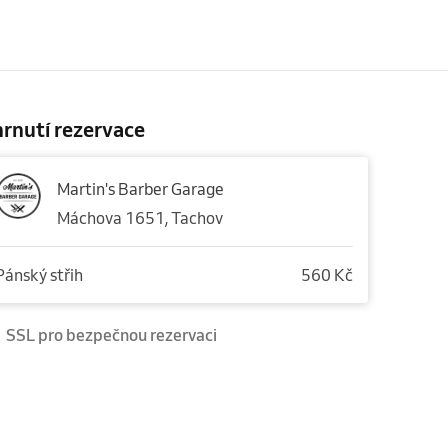
rnutí rezervace
Martin's Barber Garage
Máchova 1651, Tachov
Pánský střih
560 Kč
SSL pro bezpečnou rezervaci