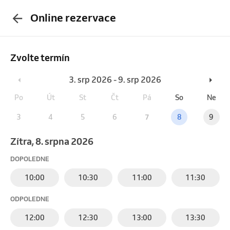
Online rezervace
Zvolte termín
3. srp 2026 - 9. srp 2026
Po
Út
St
Čt
Pá
So
Ne
3
4
5
6
7
8
9
Zítra, 8. srpna 2026
DOPOLEDNE
10:00
10:30
11:00
11:30
ODPOLEDNE
12:00
12:30
13:00
13:30