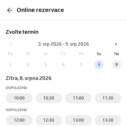
Online rezervace
Zvolte termín
3. srp 2026 - 9. srp 2026
Po
Út
St
Čt
Pá
So
Ne
3
4
5
6
7
8
9
Zítra, 8. srpna 2026
DOPOLEDNE
10:00
10:30
11:00
11:30
ODPOLEDNE
12:00
12:30
13:00
13:30