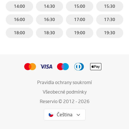
14:00
14:30
15:00
15:30
16:00
16:30
17:00
17:30
18:00
18:30
19:00
19:30
Pravidla ochrany soukromí
Všeobecné podmínky
Reservio © 2012 - 2026
Čeština