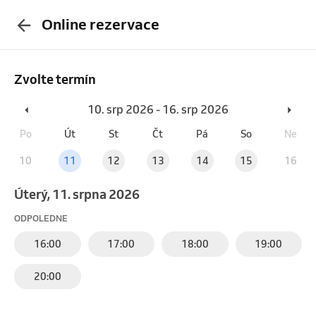
Online rezervace
Zvolte termín
10. srp 2026 - 16. srp 2026
Po
Út
St
Čt
Pá
So
Ne
10
11
12
13
14
15
16
úterý, 11. srpna 2026
ODPOLEDNE
16:00
17:00
18:00
19:00
20:00