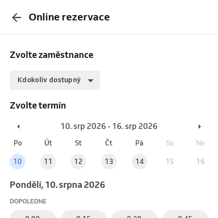
Online rezervace
Zvolte zaměstnance
Kdokoliv dostupný
Zvolte termín
10. srp 2026 - 16. srp 2026
Po
Út
St
Čt
Pá
So
Ne
10
11
12
13
14
15
16
pondělí, 10. srpna 2026
DOPOLEDNE