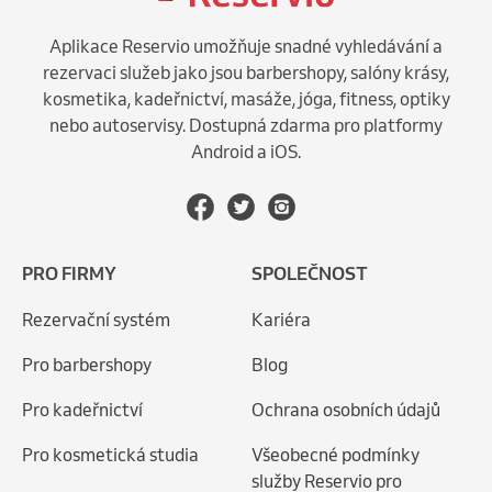
Aplikace Reservio umožňuje snadné vyhledávání a
rezervaci služeb jako jsou barbershopy, salóny krásy,
kosmetika, kadeřnictví, masáže, jóga, fitness, optiky
nebo autoservisy. Dostupná zdarma pro platformy
Android a iOS.
PRO FIRMY
SPOLEČNOST
Rezervační systém
Kariéra
Pro barbershopy
Blog
Pro kadeřnictví
Ochrana osobních údajů
Pro kosmetická studia
Všeobecné podmínky
služby Reservio pro