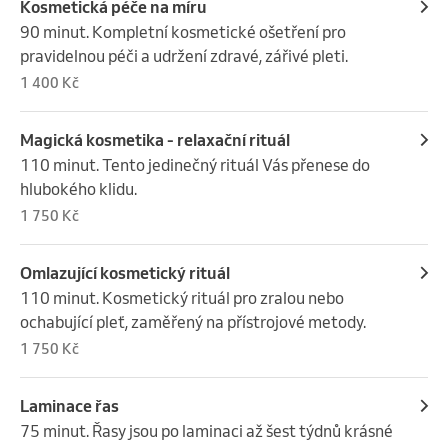
Kosmetická péče na míru
90 minut. Kompletní kosmetické ošetření pro 
pravidelnou péči a udržení zdravé, zářivé pleti.
1 400 Kč
Magická kosmetika - relaxační rituál
110 minut. Tento jedinečný rituál Vás přenese do 
hlubokého klidu.
1 750 Kč
Omlazující kosmetický rituál
110 minut. Kosmetický rituál pro zralou nebo 
ochabující pleť, zaměřený na přístrojové metody.
1 750 Kč
Laminace řas
75 minut. Řasy jsou po laminaci až šest týdnů krásné 