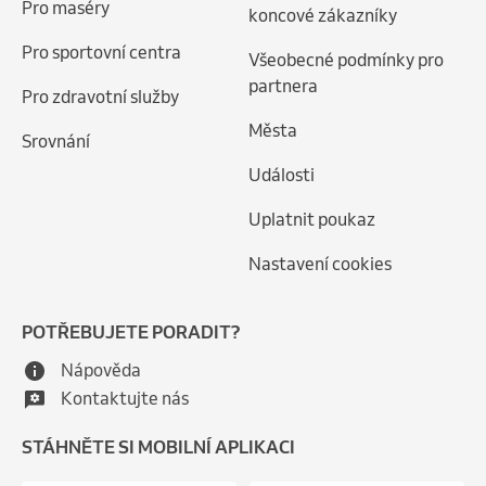
Pro maséry
koncové zákazníky
Pro sportovní centra
Všeobecné podmínky pro
partnera
Pro zdravotní služby
Města
Srovnání
Události
Uplatnit poukaz
Nastavení cookies
POTŘEBUJETE PORADIT?
Nápověda
Kontaktujte nás
STÁHNĚTE SI MOBILNÍ APLIKACI