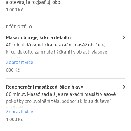
a otevírají a rozjasňují oko.
1 000 Kč
PÉČE O TĚLO
Masáž obličeje, krku a dekoltu
40 minut. Kosmetická relaxační masáž obličeje, 
krku, dekoltu zahrnuje hýčkání i v oblasti vlasové 
pokožky.
Zobrazit více
600 Kč
Regenerační masáž zad, šíje a hlavy
60 minut. Masáž zad a šíje s relaxační masáží vlasové 
pokožky pro uvolnění těla, podporu klidu a duševní 
svěžesti.
Zobrazit více
1 000 Kč