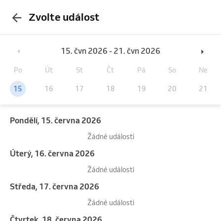
Zvolte událost
15. čvn 2026 - 21. čvn 2026
Po
Út
St
Čt
Pá
So
Ne
15
16
17
18
19
20
21
pondělí, 15. června 2026
Žádné události
úterý, 16. června 2026
Žádné události
středa, 17. června 2026
Žádné události
čtvrtek, 18. června 2026