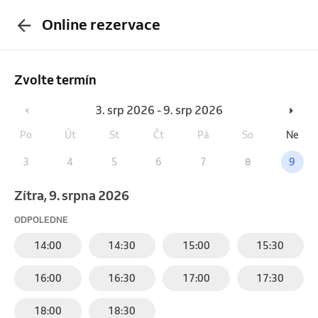
Online rezervace
Zvolte termín
3. srp 2026 - 9. srp 2026
Po
Út
St
Čt
Pá
So
Ne
3
4
5
6
7
8
9
Zítra, 9. srpna 2026
ODPOLEDNE
14:00
14:30
15:00
15:30
16:00
16:30
17:00
17:30
18:00
18:30