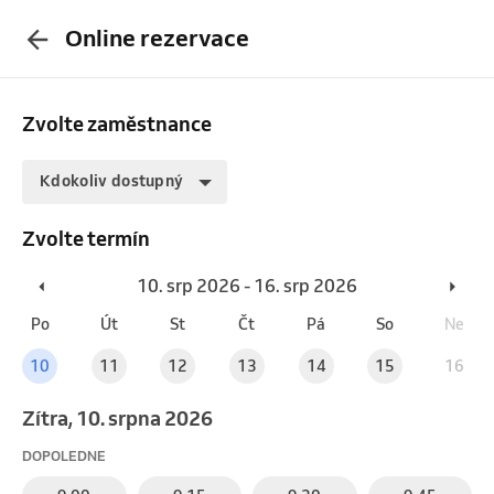
Online rezervace
Zvolte zaměstnance
Kdokoliv dostupný
Zvolte termín
10. srp 2026 - 16. srp 2026
Po
Út
St
Čt
Pá
So
Ne
10
11
12
13
14
15
16
Zítra, 10. srpna 2026
DOPOLEDNE