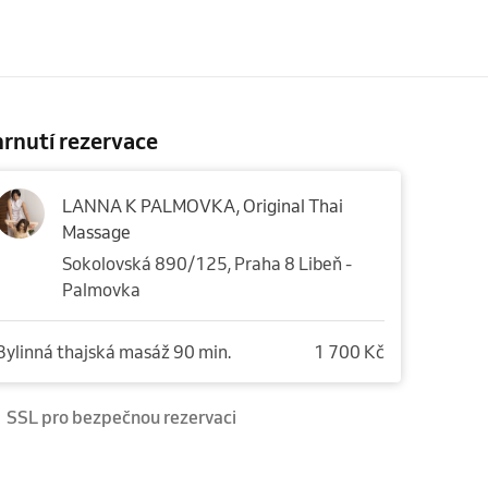
rnutí rezervace
LANNA K PALMOVKA, Original Thai
Massage
Sokolovská 890/125, Praha 8 Libeň -
Palmovka
Bylinná thajská masáž 90 min.
1 700 Kč
SSL pro bezpečnou rezervaci