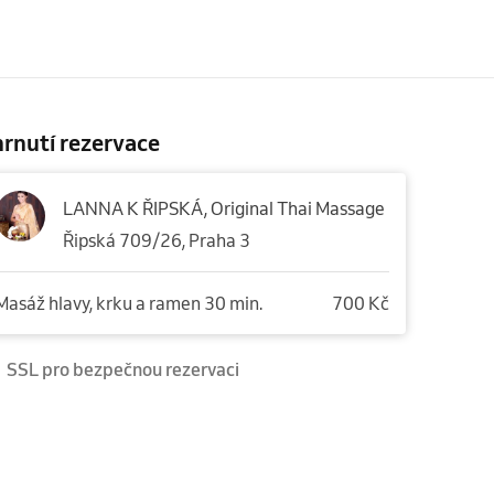
rnutí rezervace
LANNA K ŘIPSKÁ, Original Thai Massage
Řipská 709/26, Praha 3
Masáž hlavy, krku a ramen 30 min.
700 Kč
SSL pro bezpečnou rezervaci