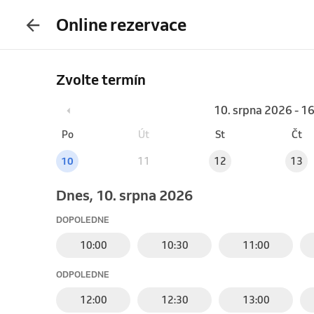
Online rezervace
Zvolte termín
10. srpna 2026 - 1
Po
Út
St
Čt
10
11
12
13
Dnes, 10. srpna 2026
DOPOLEDNE
10:00
10:30
11:00
ODPOLEDNE
12:00
12:30
13:00