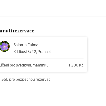
rnutí rezervace
Salon la Calma
K Libuši 5/22, Praha 4
Líčení pro svědkyni, maminku
1 200 Kč
SSL pro bezpečnou rezervaci