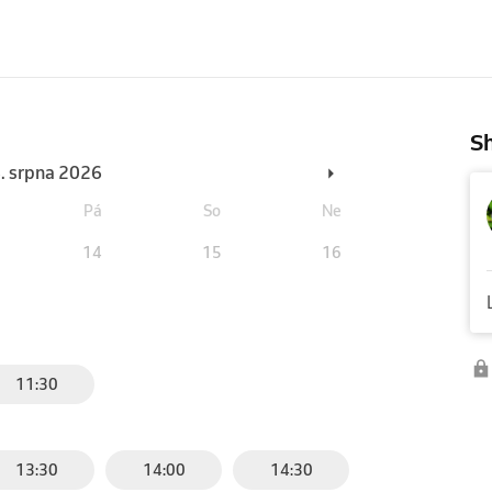
Sh
6. srpna 2026
Pá
So
Ne
14
15
16
11:30
13:30
14:00
14:30